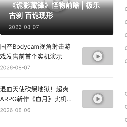
《诡影藏锋》怪物前瞻 | 极乐
古刹 百诡现形
2026-08-07
国产Bodycam视角射击游
戏发售前首个实机演示
2026-08-07
混血天使砍爆地狱！超爽