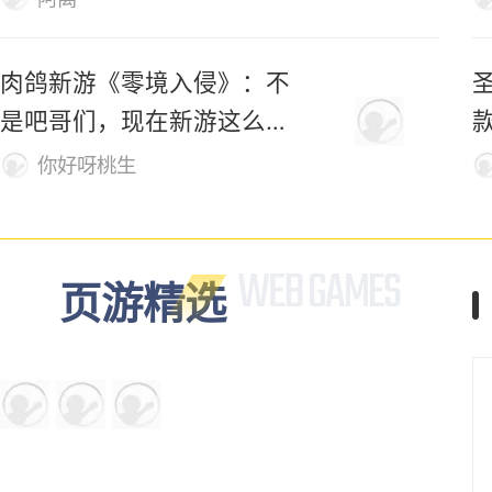
化身凤凰、变巨剑！这款开
放世界修仙新游，自由度有
够野！
阿离
肉鸽新游《零境入侵》：不
是吧哥们，现在新游这么逆
天吗?
你好呀桃生
页游精选