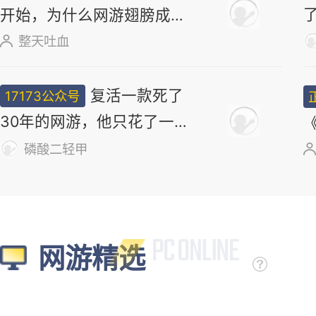
17173妖气山
正惊漫谈：从MU
正经小弟
开始，为什么网游翅膀成
了"躲不掉的刚需"？
整天吐血
复活一款死了
17173公众号
30年的网游，他只花了一
个周末
磷酸二轻甲