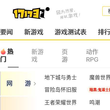
要闻
新游戏
游戏测试表
排
热
新游
页
动作
戏
游
RPG
门
地下城与勇士
魔兽世