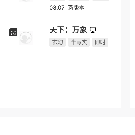
远征
玄幻
半写实
2.5D
08.07
新版本
天下：万象
玄幻
半写实
即时