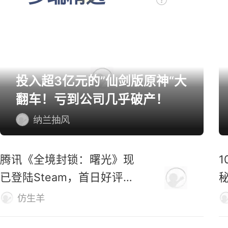
多端精选
投入超3亿元的”仙剑版原神“大
翻车！亏到公司几乎破产！
纳兰抽风
腾讯《全境封锁：曙光》现