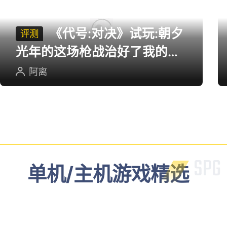
多端游戏评测
《代号:对决》试玩:朝夕
评测
光年的这场枪战治好了我的低
血压
阿离